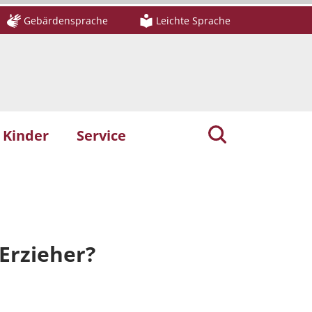
Gebärdensprache
Leichte Sprache
Kinder
Service
Erzieher?