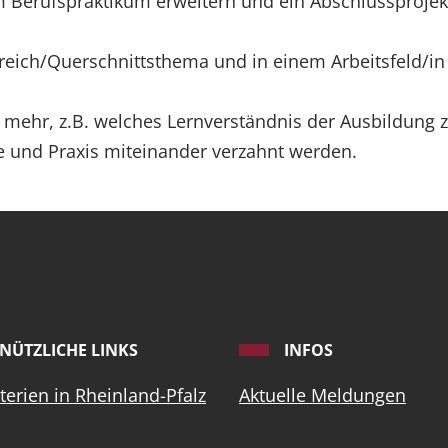
Berufspraktikum erweitern und ein Abschlussprojekt
eich/Querschnittsthema und in einem Arbeitsfeld/in
l mehr, z.B. welches Lernverständnis der Ausbildung
e und Praxis miteinander verzahnt werden.
NÜTZLICHE LINKS
INFOS
terien in Rheinland-Pfalz
Aktuelle Meldungen