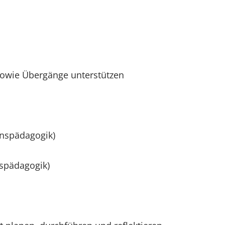
sowie Übergänge unterstützen
onspädagogik)
nspädagogik)