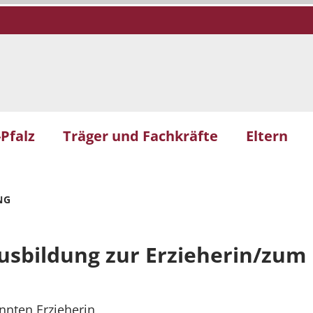
Pfalz
Träger und Fachkräfte
Eltern
NG
Ausbildung zur Erzieherin/zum 
annten Erzieherin