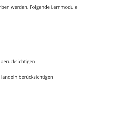
orben werden. Folgende Lernmodule
 berücksichtigen
Handeln berücksichtigen