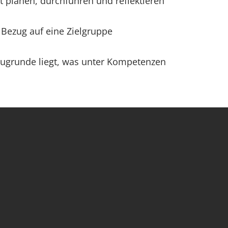
 planen, durchführen und reflektieren
 Bezug auf eine Zielgruppe
 zugrunde liegt, was unter Kompetenzen