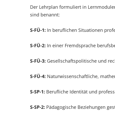
Der Lehrplan formuliert in Lernmodu
sind benannt:
S-FÜ-1:
In beruflichen Situationen pro
S-FÜ-2:
In einer Fremdsprache berufs
S-FÜ-3:
Gesellschaftspolitische und re
S-FÜ-4:
Naturwissenschaftliche, mathe
S-SP-1:
Berufliche Identität und profes
S-SP-2:
Pädagogische Beziehungen gest