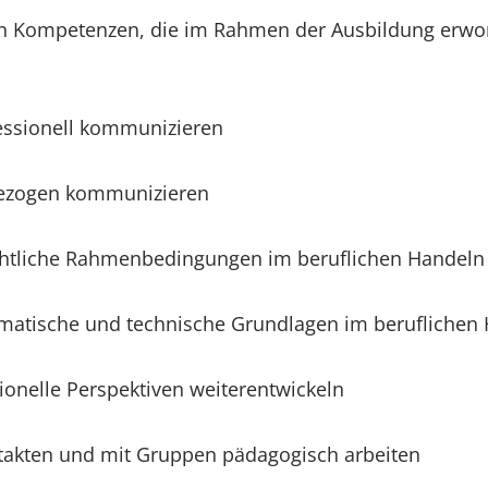
len Kompetenzen, die im Rahmen der Ausbildung erw
fessionell kommunizieren
bezogen kommunizieren
chtliche Rahmenbedingungen im beruflichen Handeln
matische und technische Grundlagen im beruflichen 
sionelle Perspektiven weiterentwickeln
akten und mit Gruppen pädagogisch arbeiten