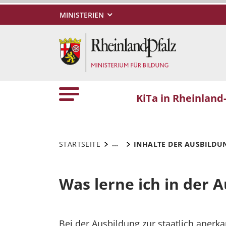
MINISTERIEN
KiTa in Rheinland-
...
STARTSEITE
INHALTE DER AUSBILDU
Was lerne ich in der 
Bei der Ausbildung zur staatlich anerk