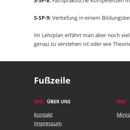
S-SP-8:
Fachpraktische Kompetenzen im 
S-SP-9:
Vertiefung in einem Bildungsber
Im Lehrplan erfährt man aber noch vie
genau zu verstehen ist oder wie Theori
Fußzeile
ÜBER UNS
Kontakt
Minis
Impressum